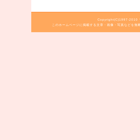
Copyright(C)1997-20
このホームページに掲載する文章・画像・写真などを無