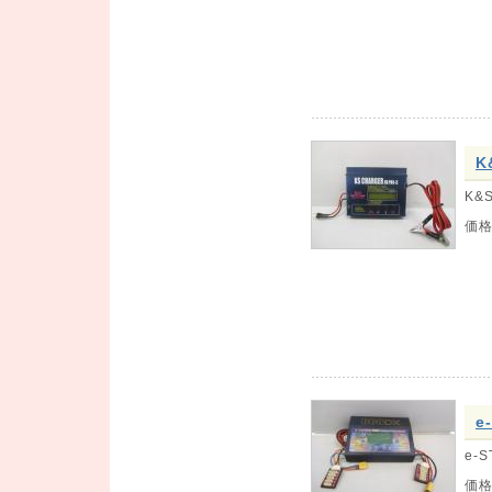
K
K&
価
e
e-
価