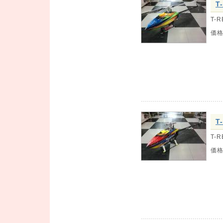
T
T-R
価
T
T-
価