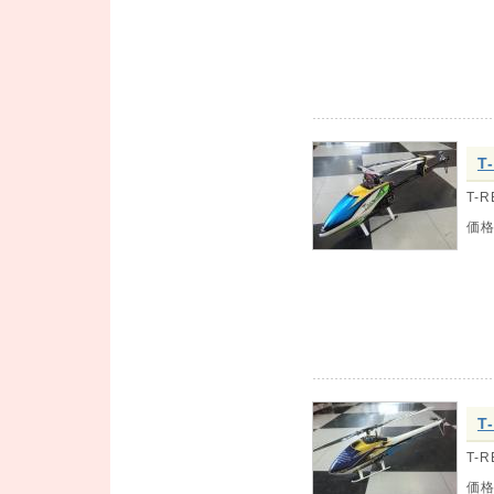
T
T-R
価
T
T-
価