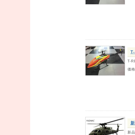
T
T-
価
新
新品