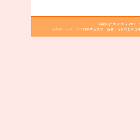
Copyright(C)1997-20
このホームページに掲載する文章・画像・写真などを無