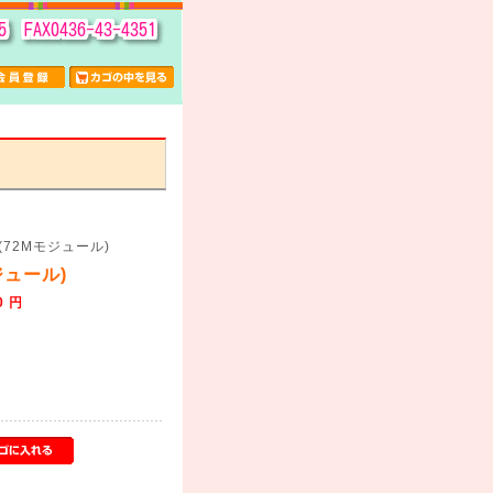
(72Mモジュール)
モジュール)
0 円