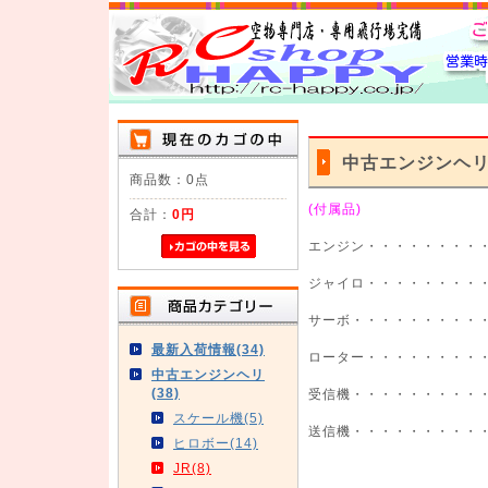
中古エンジンヘ
商品数：0点
(付属品)
合計：
0円
エンジン・・・・・・・・・
ジャイロ・・・・・・・・
サーボ・・・・・・・・・
最新入荷情報(34)
ローター・・・・・・・・
中古エンジンヘリ
(38)
受信機・・・・・・・・・
スケール機(5)
送信機・・・・・・・・・
ヒロボー(14)
JR(8)