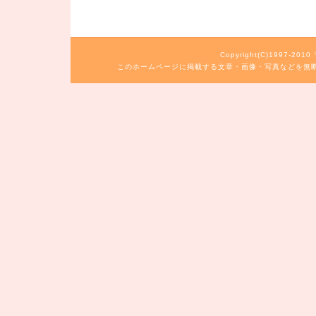
Copyright(C)1997-20
このホームページに掲載する文章・画像・写真などを無