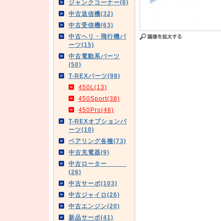
ジャンクコーナー(6)
中古送信機(32)
中古受信機(63)
中古ヘリ・飛行機パ
ーツ(15)
中古電動系パーツ
(50)
T-REXパーツ(98)
450L(13)
450Sport(38)
450Pro(46)
T-REXオプションパ
ーツ(10)
ベアリング各種(73)
中古充電器(9)
中古ローター
(26)
中古サーボ(103)
中古ジャイロ(26)
中古エンジン(20)
新品サーボ(41)