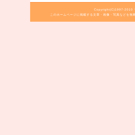
Copyright(C)1997-20
このホームページに掲載する文章・画像・写真などを無