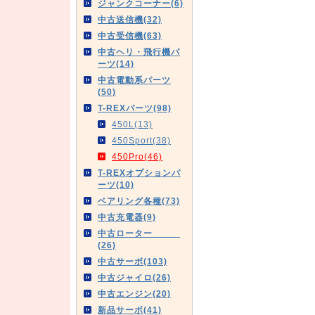
ジャンクコーナー(6)
中古送信機(32)
中古受信機(63)
中古ヘリ・飛行機パ
ーツ(14)
中古電動系パーツ
(50)
T-REXパーツ(98)
450L(13)
450Sport(38)
450Pro(46)
T-REXオプションパ
ーツ(10)
ベアリング各種(73)
中古充電器(9)
中古ローター
(26)
中古サーボ(103)
中古ジャイロ(26)
中古エンジン(20)
新品サーボ(41)