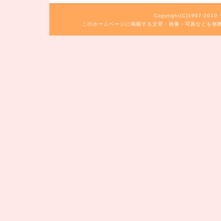
Copyright(C)1997-20
このホームページに掲載する文章・画像・写真などを無