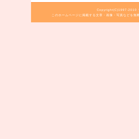
Copyright(C)1997-20
このホームページに掲載する文章・画像・写真などを無