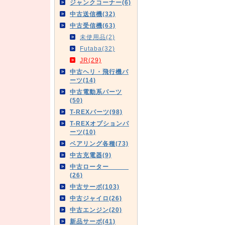
ジャンクコーナー(6)
中古送信機(32)
中古受信機(63)
未使用品(2)
Futaba(32)
JR(29)
中古ヘリ・飛行機パ
ーツ(14)
中古電動系パーツ
(50)
T-REXパーツ(98)
T-REXオプションパ
ーツ(10)
ベアリング各種(73)
中古充電器(9)
中古ローター
(26)
中古サーボ(103)
中古ジャイロ(26)
中古エンジン(20)
新品サーボ(41)