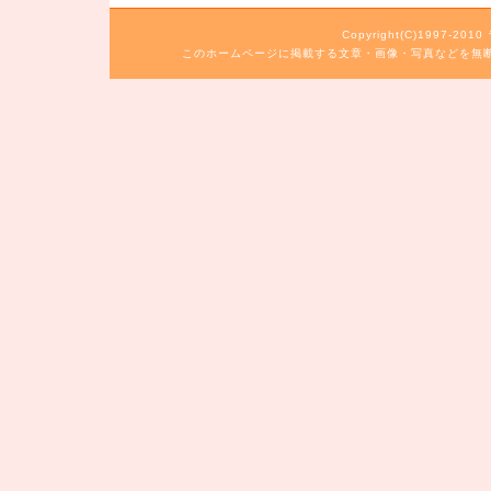
Copyright(C)1997-20
このホームページに掲載する文章・画像・写真などを無