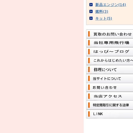
新品エンジン(14)
燃料(3)
キット(5)