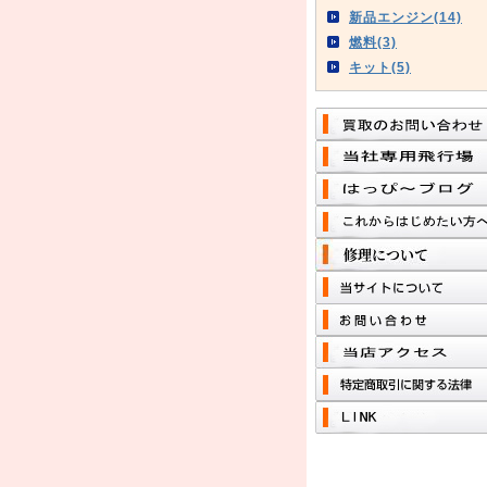
新品エンジン(14)
燃料(3)
キット(5)