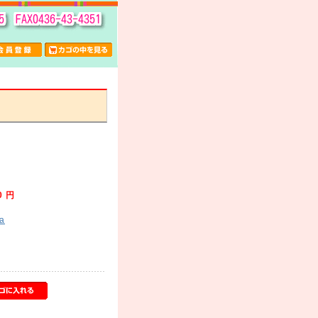
0 円
a