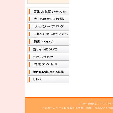
Copyright(C)1997-20
このホームページに掲載する文章・画像・写真などを無