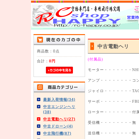
中古電動ヘリ
商品数：0点
(付属品)
合計：
0円
モーター・・・・・・・NHM-4
アンプ・・・・・・・・コント
ジャイロ・・・・・・・TAG
最新入荷情報(34)
サーボ・・・・・・・・FBL-D
中古エンジンヘリ
(38)
ローター・・・・・・・付
中古電動ヘリ(27)
受信機・・・・・・・・無
中古ドローン(4)
中古飛行機(87)
送信機・・・・・・・・無