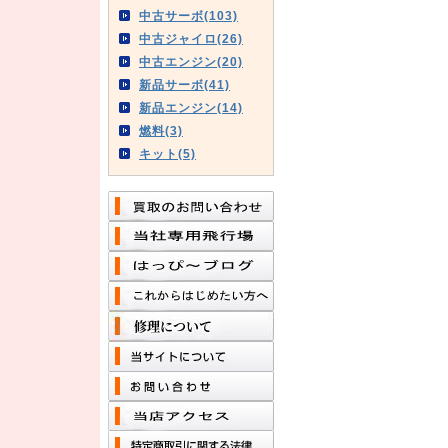
中古サーボ(103)
中古ジャイロ(26)
中古エンジン(20)
新品サーボ(41)
新品エンジン(14)
燃料(3)
キット(5)