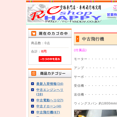
中古飛行機
商品数：0点
(付属品)
合計：
0円
モーター・・・・・・・・・・
アンプ ・・・・・・・・・
サーボ・・・・・・・・・
最新入荷情報(34)
受信機・・・・・・・・・
中古エンジンヘリ
(38)
送信機・・・・・・・・・
中古電動ヘリ(27)
ウィングスパン 約1800mm/
中古ドローン(4)
中古飛行機(87)